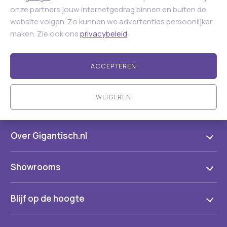
onze partners jouw internetgedrag binnen en buiten de
website volgen. Zo kunnen we advertenties persoonlijker
maken. Zie ook ons
privacybeleid
.
ACCEPTEREN
WEIGEREN
Over Gigantisch.nl
Showrooms
Blijf op de hoogte